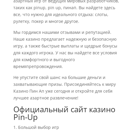
азартных игр от ведущих мировых разработчиков,
таких как pinup, pin up, пинап. Вы найдете здесь
все, что нужно для идеального отдыха: слоты,
рулетку, покер и многое другое.
Мы гордимся нашими отзывами и репутацией.
Наше казино предлагает надежную и безопасную
игру, а также быстрые выплаты и щедрые бонусы
для каждого игрока. У нас вы найдете все условия
для комфортного и выгодного
времяпрепровождения.
Не упустите свой шанс на большие деньги и
захватывающие призы. Присоединяйтесь к миру
Казино Пин Ап уже сегодня и откройте для себя
лучшее азартное развлечение!
Официальный сайт казино
Pin-Up
1. Большой выбор игр