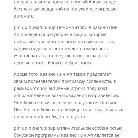
предоставляется приветственный бонус в виде
бесплатных вращений на популярные игровые
автоматы.
pin up,пинап,pinup Помимо этого, в Казино Пин
Ап проводятся регулярные акции, которые
позволяют увеличить шансы на выигрыш. Так,
каждую неделю игроки имеют возможность
участвовать в лотерее, где разыгрываются
ценные призы, бонусы и фриспины.
Кроме того, Казино Пин Ап также предлагает
своим пользователям программу лояльности, в
рамках которой активные игроки получают
дополнительные вознаграждения и привилегии.
Чем больше выигрышей вы получаете в Казино
Пин Ап, тем больше преимуществ и эксклюзивных
предложений вы будете получать.
pin up,пинап,pinup Отличительной особенностью
бонусной программы Казино Пин Ап является ее