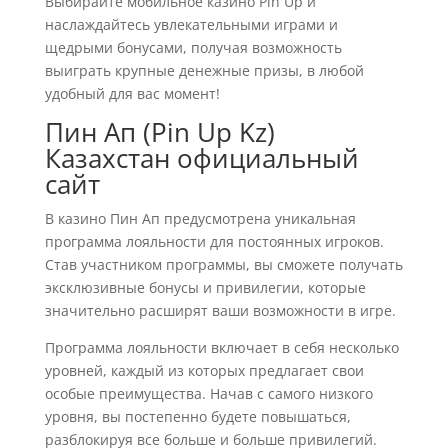
Выбирайте мобильное казино Pin Up и
наслаждайтесь увлекательными играми и
щедрыми бонусами, получая возможность
выиграть крупные денежные призы, в любой
удобный для вас момент!
Пин Ап (Pin Up Kz)
Казахстан официальный
сайт
В казино Пин Ап предусмотрена уникальная
программа лояльности для постоянных игроков.
Став участником программы, вы сможете получать
эксклюзивные бонусы и привилегии, которые
значительно расширят ваши возможности в игре.
Программа лояльности включает в себя несколько
уровней, каждый из которых предлагает свои
особые преимущества. Начав с самого низкого
уровня, вы постепенно будете повышаться,
разблокируя все больше и больше привилегий.