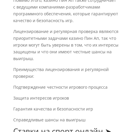
Помимо этого, казино Пин Ап также сотрудничает
с ведущими компаниями-разработчиками
программного обеспечения, которые гарантируют
качество и безопасность игр.
Лицензирование и регулярная проверка являются
приоритетными задачами казино Пин Ап, так что
игроки могут быть уверены в том, что их интересы
защищены и что они имеют честные шансы на
выигрыш.
Преимущества лицензирования и регулярной
проверки:
Подтверждение честности игрового процесса
Защита интересов игроков
Гарантия качества и безопасности игр
Справедливые шансы на выигрыш
Ставки на спорт онлайн ➤