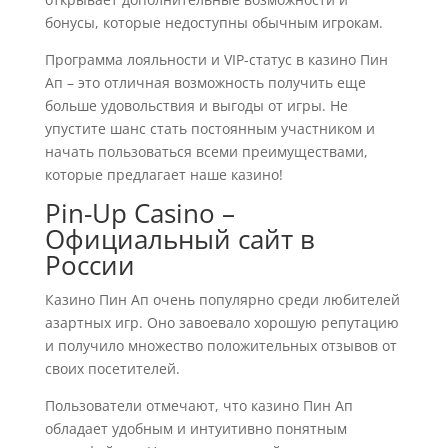
бонусы, которые недоступны обычным игрокам.
Программа лояльности и VIP-статус в казино Пин
Ап – это отличная возможность получить еще
больше удовольствия и выгоды от игры. Не
упустите шанс стать постоянным участником и
начать пользоваться всеми преимуществами,
которые предлагает наше казино!
Pin-Up Casino –
Официальный сайт в
России
Казино Пин Ап очень популярно среди любителей
азартных игр. Оно завоевало хорошую репутацию
и получило множество положительных отзывов от
своих посетителей.
Пользователи отмечают, что казино Пин Ап
обладает удобным и интуитивно понятным