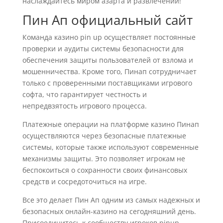
наслаждайтесь миром азарта и развлечений!
Пин Ап официальный сайт
Команда казино pin up осуществляет постоянные
проверки и аудиты системы безопасности для
обеспечения защиты пользователей от взлома и
мошенничества. Кроме того, Пинап сотрудничает
только с проверенными поставщиками игрового
софта, что гарантирует честность и
непредвзятость игрового процесса.
Платежные операции на платформе казино Пинап
осуществляются через безопасные платежные
системы, которые также используют современные
механизмы защиты. Это позволяет игрокам не
беспокоиться о сохранности своих финансовых
средств и сосредоточиться на игре.
Все это делает Пин Ап одним из самых надежных и
безопасных онлайн-казино на сегодняшний день.
Присоединитесь к сообществу игроков pinup