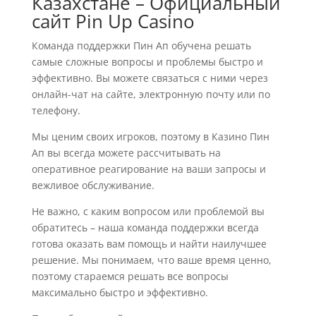
Казахстане – Официальный
сайт Pin Up Casino
Команда поддержки Пин Ап обучена решать
самые сложные вопросы и проблемы быстро и
эффективно. Вы можете связаться с ними через
онлайн-чат на сайте, электронную почту или по
телефону.
Мы ценим своих игроков, поэтому в Казино Пин
Ап вы всегда можете рассчитывать на
оперативное реагирование на ваши запросы и
вежливое обслуживание.
Не важно, с каким вопросом или проблемой вы
обратитесь – наша команда поддержки всегда
готова оказать вам помощь и найти наилучшее
решение. Мы понимаем, что ваше время ценно,
поэтому стараемся решать все вопросы
максимально быстро и эффективно.