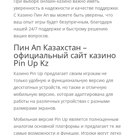
При выборе онлайн-казино важно иметь
уверенность в надежности и качестве поддержки.
С Казино Пин Ап вы можете быть уверены, что
ваш опыт игры будет безупречным, благодаря
нашей 24/7 поддержке и быстрому решению
ваших вопросов.
Пин Ап Казахстан –
официальный сайт казино
Pin Up Kz
Казино Pin Up предлагает своим игрокам не
только удобную и функциональную версию для
десктопных устройств, но также и отличную
мобильную версию, которая адаптирована для
работы на различных устройствах с разными
размерами экранов.
Мобильная версия Pin Up является полноценным
аналогом основной платформы и предлагает те же
самые возможности и функции. Игроки могут легко