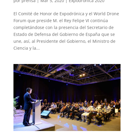
por
prensa
|
Mar 5, 2020
|
Expodronica 2020
El Comité de Honor de Expodrónica y el World Drone
Forum que preside M. el Rey Felipe VI continúa
completándose con la presencia del Secretario de
Estado de Defensa del Gobierno de España que se
une, así, al Presidente del Gobierno, el Ministro de
Ciencia y la...