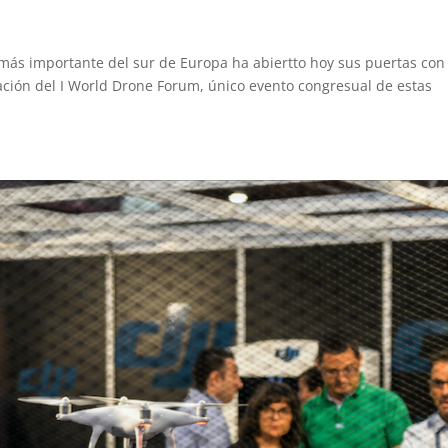
s más importante del sur de Europa ha abiertto hoy sus puertas con
ación del I World Drone Forum, único evento congresual de estas