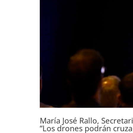
María José Rallo, Secreta
“Los drones podrán cruza