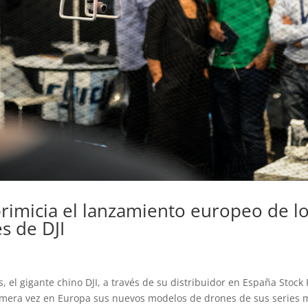
rimicia el lanzamiento europeo de l
s de DJI
s, el gigante chino DJI, a través de su distribuidor en España Stock 
imera vez en Europa sus nuevos modelos de drones de sus series 