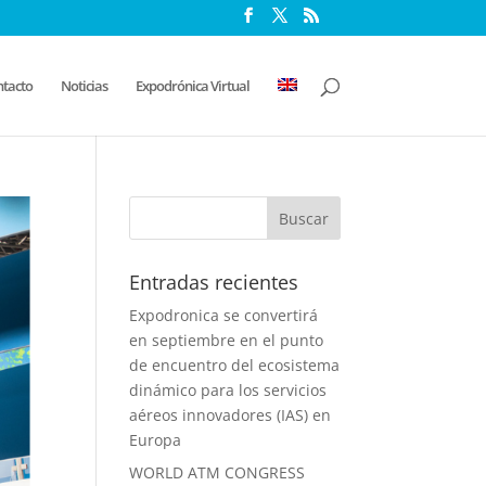
tacto
Noticias
Expodrónica Virtual
Entradas recientes
Expodronica se convertirá
en septiembre en el punto
de encuentro del ecosistema
dinámico para los servicios
aéreos innovadores (IAS) en
Europa
WORLD ATM CONGRESS