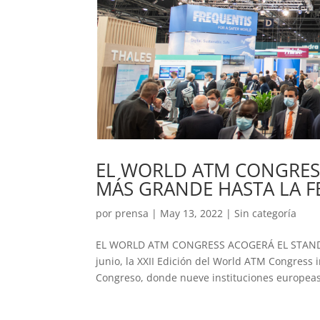
EL WORLD ATM CONGRESS
MÁS GRANDE HASTA LA F
por
prensa
|
May 13, 2022
|
Sin categoría
EL WORLD ATM CONGRESS ACOGERÁ EL STAND 
junio, la XXII Edición del World ATM Congress i
Congreso, donde nueve instituciones europeas