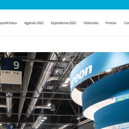
xpodrónica
Agenda 2022
Expositores 2022
Visitantes
Prensa
Con