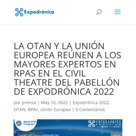
LA OTAN Y LA UNIÓN
EUROPEA REÚNEN A LOS
MAYORES EXPERTOS EN
RPAS EN EL CIVIL
THEATRE DEL PABELLÓN
DE EXPODRÓNICA 2022
por
prensa
|
May 10, 2022
|
Expodrónica 2022
,
OTAN
,
RPAs
,
Unión Europea
|
0 Comentarios