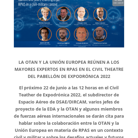
LA OTAN Y LA UNIÓN EUROPEA REÚNEN A LOS
MAYORES EXPERTOS EN RPAS EN EL CIVIL THEATRE
DEL PABELLÓN DE EXPODRÓNICA 2022
El próximo 22 de junio a las 12 horas en el Civil
Teather de Expodrónica 2022, el subdirector de
Espacio Aéreo de
DSAE/DIRCAM
, varios jefes de
proyecto de la EDA y la OTAN y algunos miembros
de fuerzas aéreas internacionales
se darán cita para
hablar sobre la colaboración entre la OTAN y la
Unión Europea en materia de RPAS en un contexto
civil y militar y sobre los desafíos actuales y futuros