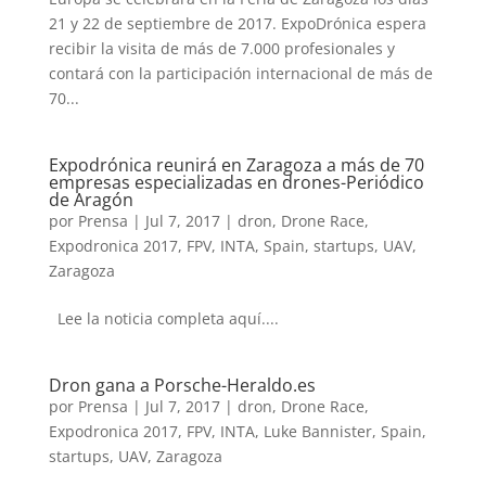
21 y 22 de septiembre de 2017. ExpoDrónica espera
recibir la visita de más de 7.000 profesionales y
contará con la participación internacional de más de
70...
Expodrónica reunirá en Zaragoza a más de 70
empresas especializadas en drones-Periódico
de Aragón
por
Prensa
|
Jul 7, 2017
|
dron
,
Drone Race
,
Expodronica 2017
,
FPV
,
INTA
,
Spain
,
startups
,
UAV
,
Zaragoza
Lee la noticia completa aquí....
Dron gana a Porsche-Heraldo.es
por
Prensa
|
Jul 7, 2017
|
dron
,
Drone Race
,
Expodronica 2017
,
FPV
,
INTA
,
Luke Bannister
,
Spain
,
startups
,
UAV
,
Zaragoza