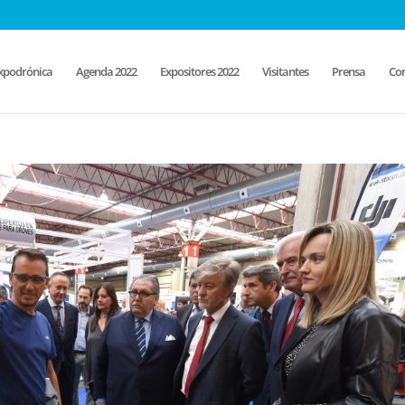
xpodrónica
Agenda 2022
Expositores 2022
Visitantes
Prensa
Con