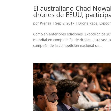
El australiano Chad Nowa
drones de EEUU, particip
por
Prensa
|
Sep 8, 2017
|
Drone Race
,
Expodr
Como en anteriores ediciones, Expodrónica 2017
mundial en competición de drones. Esta vez, u
campeón de la competición nacional de...