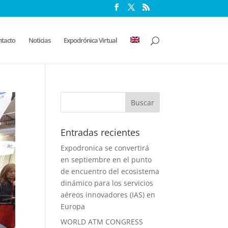
tacto
Noticias
Expodrónica Virtual
Entradas recientes
Expodronica se convertirá
en septiembre en el punto
de encuentro del ecosistema
dinámico para los servicios
aéreos innovadores (IAS) en
Europa
WORLD ATM CONGRESS