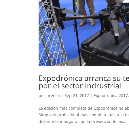
Expodrónica arranca su t
por el sector indrustrial
por
prensa
|
Sep 21, 2017
|
Expodronica 2017
La edición más completa de Expodrónica ha ab
Simposio profesional más completo hasta el mo
durante la inauguración la presencia de las...