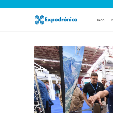
Inicio
E