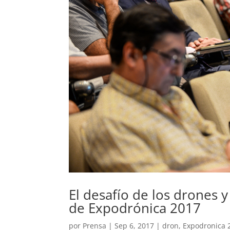
El desafío de los drones y
de Expodrónica 2017
por
Prensa
|
Sep 6, 2017
|
dron
,
Expodronica 